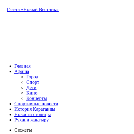
Газета «Новый Вестник»
Главная
Афиша
Город
Спорт
Дети
Кино
Концерты
Спортивные новости
История Караганды
Новости столицы
Рухани жаңғыру
Сюжеты