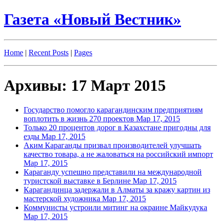
Газета «Новый Вестник»
Home
|
Recent Posts
|
Pages
Архивы: 17 Март 2015
Государство помогло карагандинским предприятиям
воплотить в жизнь 270 проектов
Мар 17, 2015
Только 20 процентов дорог в Казахстане пригодны для
езды
Мар 17, 2015
Аким Караганды призвал производителей улучшать
качество товара, а не жаловаться на российский импорт
Мар 17, 2015
Караганду успешно представили на международной
туристской выставке в Берлине
Мар 17, 2015
Карагандинца задержали в Алматы за кражу картин из
мастерской художника
Мар 17, 2015
Коммунисты устроили митинг на окраине Майкудука
Мар 17, 2015