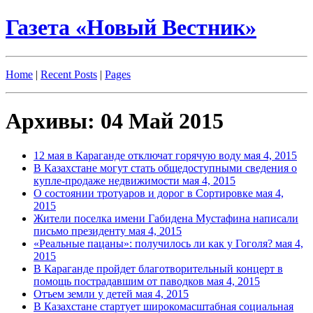
Газета «Новый Вестник»
Home
|
Recent Posts
|
Pages
Архивы: 04 Май 2015
12 мая в Караганде отключат горячую воду
мая 4, 2015
В Казахстане могут стать общедоступными сведения о
купле-продаже недвижимости
мая 4, 2015
О состоянии тротуаров и дорог в Сортировке
мая 4,
2015
Жители поселка имени Габидена Мустафина написали
письмо президенту
мая 4, 2015
«Реальные пацаны»: получилось ли как у Гоголя?
мая 4,
2015
В Караганде пройдет благотворительный концерт в
помощь пострадавшим от паводков
мая 4, 2015
Отъем земли у детей
мая 4, 2015
В Казахстане стартует широкомасштабная социальная