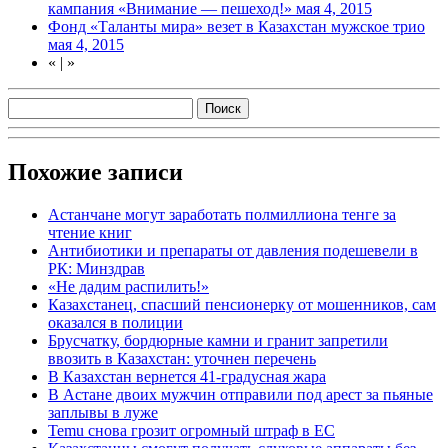
кампания «Внимание — пешеход!»
мая 4, 2015
Фонд «Таланты мира» везет в Казахстан мужское трио
мая 4, 2015
«
|
»
Похожие записи
Астанчане могут заработать полмиллиона тенге за
чтение книг
Антибиотики и препараты от давления подешевели в
РК: Минздрав
«Не дадим распилить!»
Казахстанец, спасший пенсионерку от мошенников, сам
оказался в полиции
Брусчатку, бордюрные камни и гранит запретили
ввозить в Казахстан: уточнен перечень
В Казахстан вернется 41-градусная жара
В Астане двоих мужчин отправили под арест за пьяные
заплывы в луже
Temu снова грозит огромный штраф в ЕС