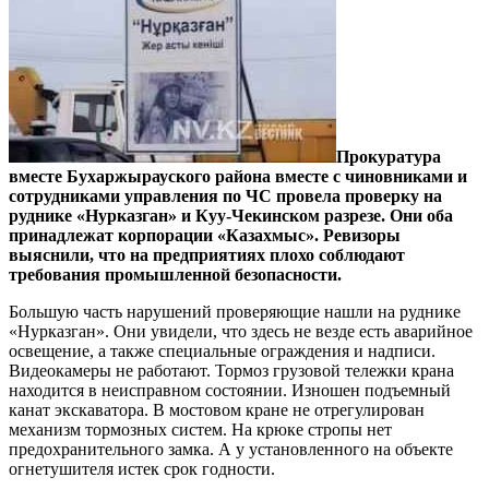
Прокуратура
вместе Бухаржырауского района вместе с чиновниками и
сотрудниками управления по ЧС провела проверку на
руднике «Нурказган» и Куу-Чекинском разрезе. Они оба
принадлежат корпорации «Казахмыс». Ревизоры
выяснили, что на предприятиях плохо соблюдают
требования промышленной безопасности.
Большую часть нарушений проверяющие нашли на руднике
«Нурказган». Они увидели, что здесь не везде есть аварийное
освещение, а также специальные ограждения и надписи.
Видеокамеры не работают. Тормоз грузовой тележки крана
находится в неисправном состоянии. Изношен подъемный
канат экскаватора. В мостовом кране не отрегулирован
механизм тормозных систем. На крюке стропы нет
предохранительного замка. А у установленного на объекте
огнетушителя истек срок годности.