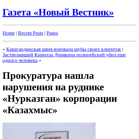
Газета «Новый Вестник»
Home
|
Recent Posts
|
Pages
«
Карагандинская швея воровала шубы своих клиенток
|
Застреливший Кирилла Денякина полицейский убил еще
одного человека
»
Прокуратура нашла
нарушения на руднике
«Нурказган» корпорации
«Казахмыс»