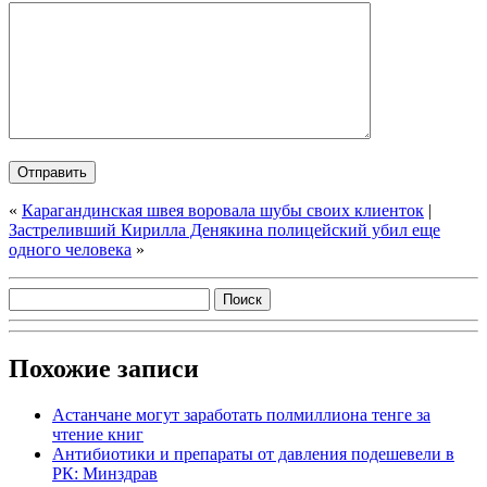
«
Карагандинская швея воровала шубы своих клиенток
|
Застреливший Кирилла Денякина полицейский убил еще
одного человека
»
Похожие записи
Астанчане могут заработать полмиллиона тенге за
чтение книг
Антибиотики и препараты от давления подешевели в
РК: Минздрав