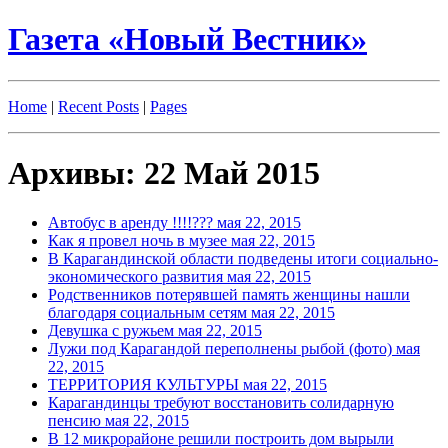
Газета «Новый Вестник»
Home
|
Recent Posts
|
Pages
Архивы: 22 Май 2015
Автобус в аренду !!!!???
мая 22, 2015
Как я провел ночь в музее
мая 22, 2015
В Карагандинской области подведены итоги социально-
экономического развития
мая 22, 2015
Родственников потерявшей память женщины нашли
благодаря социальным сетям
мая 22, 2015
Девушка с ружьем
мая 22, 2015
Лужи под Карагандой переполнены рыбой (фото)
мая
22, 2015
ТЕРРИТОРИЯ КУЛЬТУРЫ
мая 22, 2015
Карагандинцы требуют восстановить солидарную
пенсию
мая 22, 2015
В 12 микрорайоне решили построить дом вырыли