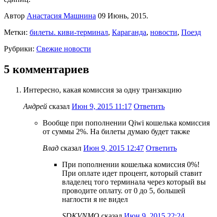
Автор
Анастасия Машнина
09 Июнь, 2015.
Метки:
билеты. киви-терминал
,
Караганда
,
новости
,
Поезд
Рубрики:
Свежие новости
5 комментариев
Интересно, какая комиссия за одну транзакцию
Андрей
сказал
Июн 9, 2015 11:17
Ответить
Вообще при пополнении Qiwi кошелька комиссия
от суммы 2%. На билеты думаю будет также
Влад
сказал
Июн 9, 2015 12:47
Ответить
При пополнении кошелька комиссия 0%!
При оплате идет процент, который ставит
владелец того терминала через который вы
проводите оплату. от 0 до 5, большей
наглости я не видел
SDKVNMO
сказал
Июн 9, 2015 22:24