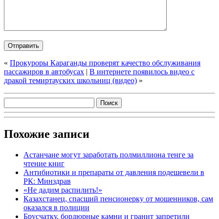
«
Прокуроры Караганды проверят качество обслуживания
пассажиров в автобусах
|
В интернете появилось видео с
дракой темиртауских школьниц (видео)
»
Похожие записи
Астанчане могут заработать полмиллиона тенге за
чтение книг
Антибиотики и препараты от давления подешевели в
РК: Минздрав
«Не дадим распилить!»
Казахстанец, спасший пенсионерку от мошенников, сам
оказался в полиции
Брусчатку, бордюрные камни и гранит запретили