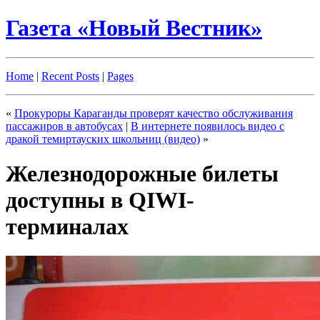
Газета «Новый Вестник»
Home
|
Recent Posts
|
Pages
«
Прокуроры Караганды проверят качество обслуживания
пассажиров в автобусах
|
В интернете появилось видео с
дракой темиртауских школьниц (видео)
»
Железнодорожные билеты
доступны в QIWI-
терминалах