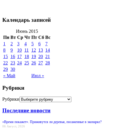
Календарь записей
Июнь 2015
Пн
Вт
Ср
Чт
Пт
Сб
Вс
1
2
3
4
5
6
7
8
9
10
11
12
13
14
15
16
17
18
19
20
21
22
23
24
25
26
27
28
29
30
« Май
Июл »
Рубрики
Рубрики
Последние новости
«Время покажет». Приживутся ли деревья, посаженные в экопарке?
06 Август, 2026