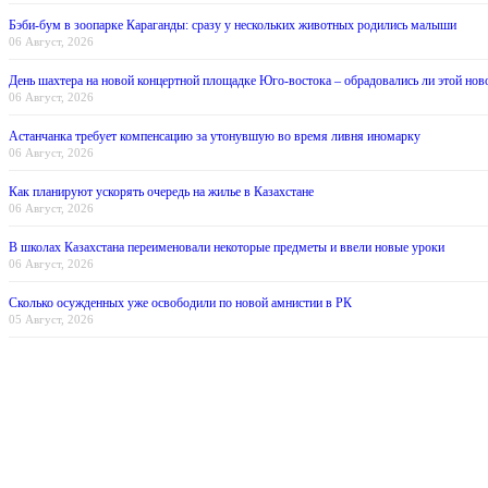
Бэби-бум в зоопарке Караганды: сразу у нескольких животных родились малыши
06 Август, 2026
День шахтера на новой концертной площадке Юго-востока – обрадовались ли этой нов
06 Август, 2026
Астанчанка требует компенсацию за утонувшую во время ливня иномарку
06 Август, 2026
Как планируют ускорять очередь на жилье в Казахстане
06 Август, 2026
В школах Казахстана переименовали некоторые предметы и ввели новые уроки
06 Август, 2026
Сколько осужденных уже освободили по новой амнистии в РК
05 Август, 2026