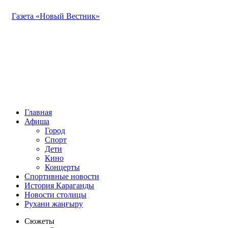
Газета «Новый Вестник»
Главная
Афиша
Город
Спорт
Дети
Кино
Концерты
Спортивные новости
История Караганды
Новости столицы
Рухани жаңғыру
Сюжеты