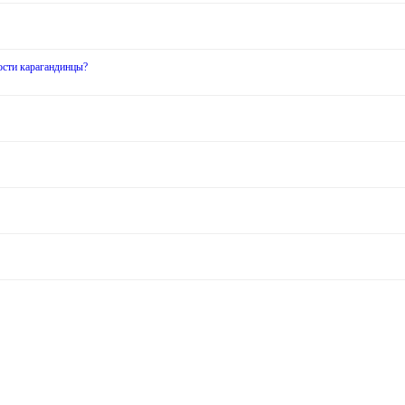
ости карагандинцы?