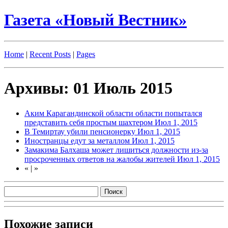
Газета «Новый Вестник»
Home
|
Recent Posts
|
Pages
Архивы: 01 Июль 2015
Аким Карагандинской области области попытался
представить себя простым шахтером
Июл 1, 2015
В Темиртау убили пенсионерку
Июл 1, 2015
Иностранцы едут за металлом
Июл 1, 2015
Замакима Балхаша может лишиться должности из-за
просроченных ответов на жалобы жителей
Июл 1, 2015
«
|
»
Похожие записи