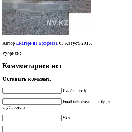
Автор
Екатерина Ерофеева
03 Август, 2015.
Рубрики:
Комментариев нет
Оставить коммент.
Имя (required)
Email (обязательно, не будет
опубликован)
Web