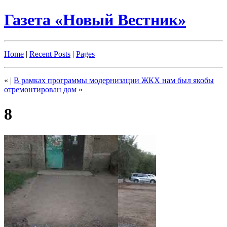
Газета «Новый Вестник»
Home
|
Recent Posts
|
Pages
«
|
В рамках программы модернизации ЖКХ нам был якобы
отремонтирован дом
»
8