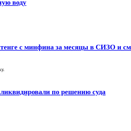
ную воду
тенге с минфина за месяцы в СИЗО и с
ку.
ликвидировали по решению суда