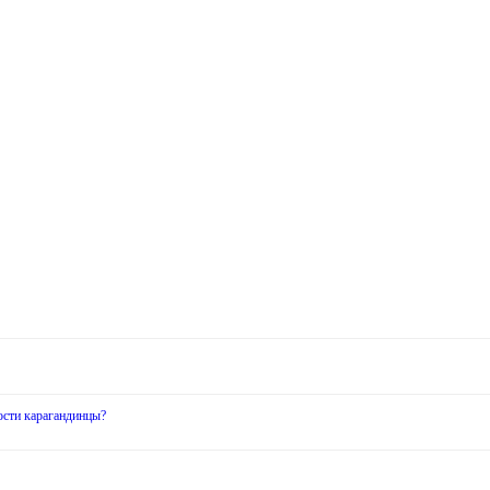
ости карагандинцы?