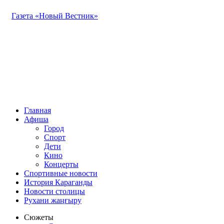
Газета «Новый Вестник»
Главная
Афиша
Город
Спорт
Дети
Кино
Концерты
Спортивные новости
История Караганды
Новости столицы
Рухани жаңғыру
Сюжеты