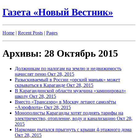
Газета «Новый Вестник»
Home
|
Recent Posts
|
Pages
Архивы: 28 Октябрь 2015
Должникам по налогам на землю и недвижимость
начислят пеню
Окт 28, 2015
Разыскиваемый в России «орский маньяк» может
скрываться в Караганде
Окт 28, 2015
В Карагандинской области мужчина «заминировал»
школу
Окт 28, 2015
Вместо «Трансаэро» в Москву летают самолёты
«Аэрофлота»
Окт 28, 2015
Монополисты Караганды хотят поднять тарифы на
электричество, отопление, воду и канализацию
Окт 28,
2015
Наркоман пытался прыгнуть с крыши 4-этажного дома
Окт 28, 2015