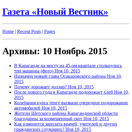
Газета «Новый Вестник»
Home
|
Recent Posts
|
Pages
Архивы: 10 Ноябрь 2015
В Караганде на мосту на 45-ом квартале столкнулись
три машины (фото)
Ноя 10, 2015
Назначен новый глава Осакаровского района
Ноя 10,
2015
Почему дорожает доллар?
Ноя 10, 2015
После нового года в Караганде подорожает хлеб
Ноя 10,
2015
Колебания курса тенге вызвали очередное подорожание
автомобилей
Ноя 10, 2015
Жители Шетского района Карагандинской области
благодарны за возмещенный скот
Ноя 10, 2015
Как изменится зарплата врачей, учителей и других
гражданских служащих?
Ноя 10, 2015