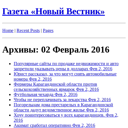
Газета «Новый Вестник»
Home
|
Recent Posts
|
Pages
Архивы: 02 Февраль 2016
Популярные сайты по продаже недвижимости и авто
запретили указывать цены в долларах
Фев 2, 2016
Юрист рассказал, за что могут снять автомобильные
номера
Фев 2, 2016
Фермеры Карагандинской области против
сельскохозяйственных ярмарок
Фев 2, 2016
Футбольная чехарда
Фев 2, 2016
Чтобы не переплачивать за лекарства
Фев 2, 2016
Погорельцам дома престарелых в Карагандинской
области дадут ведомственное жилье
Фев 2, 2016
Хочу поинтересоваться у всех карагандинцев.
Фев 2,
2016
Акимат сработал оперативно
Фев 2, 2016