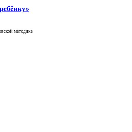
 ребёнку»
овской методике