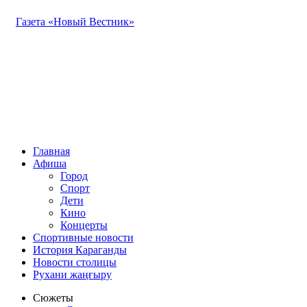
Газета «Новый Вестник»
Главная
Афиша
Город
Спорт
Дети
Кино
Концерты
Спортивные новости
История Караганды
Новости столицы
Рухани жаңғыру
Сюжеты