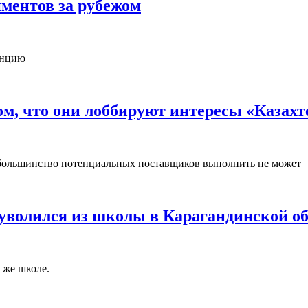
иментов за рубежом
енцию
м, что они лоббируют интересы «Казахт
е большинство потенциальных поставщиков выполнить не может
 уволился из школы в Карагандинской о
 же школе.