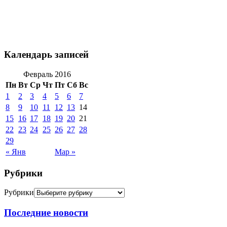
Календарь записей
Февраль 2016
Пн
Вт
Ср
Чт
Пт
Сб
Вс
1
2
3
4
5
6
7
8
9
10
11
12
13
14
15
16
17
18
19
20
21
22
23
24
25
26
27
28
29
« Янв
Мар »
Рубрики
Рубрики
Последние новости