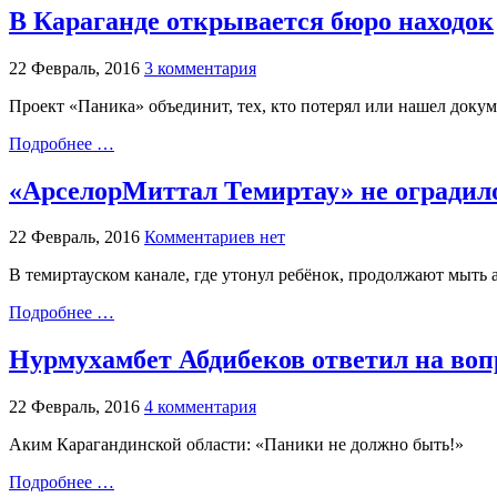
В Караганде открывается бюро находок
22 Февраль, 2016
3 комментария
Проект «Паника» объединит, тех, кто потерял или нашел доку
Подробнее …
«АрселорМиттал Темиртау» не оградило
22 Февраль, 2016
Комментариев нет
В темиртауском канале, где утонул ребёнок, продолжают мыть 
Подробнее …
Нурмухамбет Абдибеков ответил на воп
22 Февраль, 2016
4 комментария
Аким Карагандинской области: «Паники не должно быть!»
Подробнее …