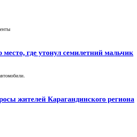
менты
 место, где утонул семилетний мальчик
автомобили.
росы жителей Карагандинского региона