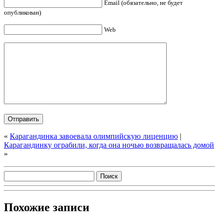
Email (обязательно, не будет
опубликован)
Web
«
Карагандинка завоевала олимпийскую лиценцию
|
Карагандинку ограбили, когда она ночью возвращалась домой
»
Похожие записи