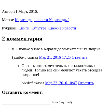
Автор 21 Март, 2016.
Метки:
Караганда
,
новости Караганды"
Рубрики:
Книги
,
Культура
,
Свежие новости
2 комментария
!!! Сколько у нас в Караганде замечательных людей!
Гульбала
сказал
Мар 21, 2016 17:25
Ответить
Очень много замечательных и талантливых
людей! Только все они мечтают уехать отседава
подальше!
cdcdcd
сказал
Мар 22, 2016 10:47
Ответить
Оставить коммент.
Имя (required)