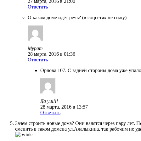
27 марта, 2016 в 21:00
Ответить
О каком доме идёт речь? (в соцсетях не сижу)
Мурат
28 марта, 2016 в 01:36
Ответить
Орлова 107. С задней стороны дома уже упало
Да уш!!!
28 марта, 2016 в 13:57
Ответить
Зачем строить новые дома? Они валятся через пару лет. 
сменить в таком домена ул.Алалыкина, так рабочим не уд