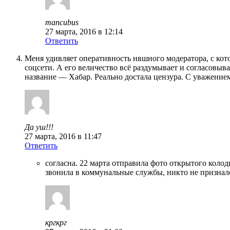
mancubus
27 марта, 2016 в 12:14
Ответить
Меня удивляет оперативность нвшного модератора, с кот
соцсети. А его величество всё раздумывает и согласовыв
название — Хабар. Реально достала цензура. С уважение
Да уш!!!
27 марта, 2016 в 11:47
Ответить
согласна. 22 марта отправила фото открытого коло
звонила в коммунальные службы, никто не призналс
кргкрг