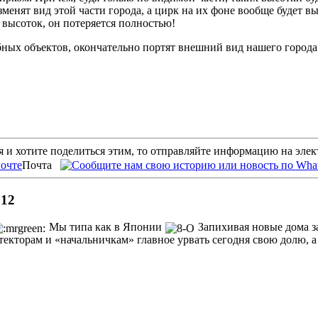
менят вид этой части города, а цирк на их фоне вообще будет в
 высоток, он потеряется полностью!
бных объектов, окончательно портят внешний вид нашего города
 и хотите поделиться этим, то отправляйте информацию на эле
Почта
 12
Мы типа как в Японии
Запихивая новые дома з
текторам и «начальничкам» главное урвать сегодня свою долю, а 