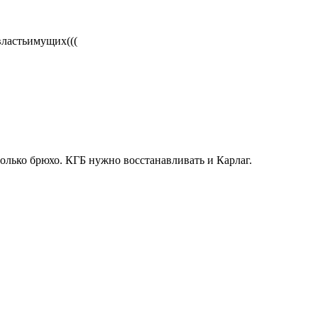
властьимущих(((
олько брюхо. КГБ нужно восстанавливать и Карлаг.