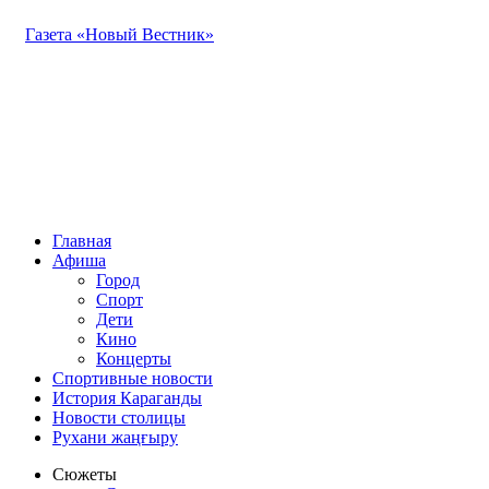
Газета «Новый Вестник»
Главная
Афиша
Город
Спорт
Дети
Кино
Концерты
Спортивные новости
История Караганды
Новости столицы
Рухани жаңғыру
Сюжеты