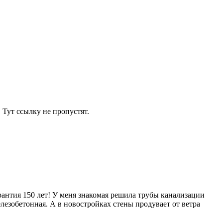
 Тут ссылку не пропустят.
рантия 150 лет! У меня знакомая решила трубы канализации
лезобетонная. А в новостройках стены продувает от ветра