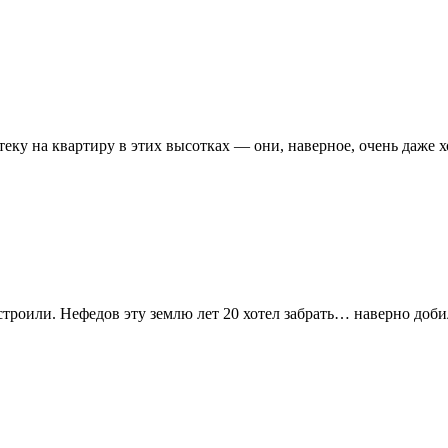
еку на квартиру в этих высотках — они, наверное, очень даже х
троили. Нефедов эту землю лет 20 хотел забрать… наверно доби