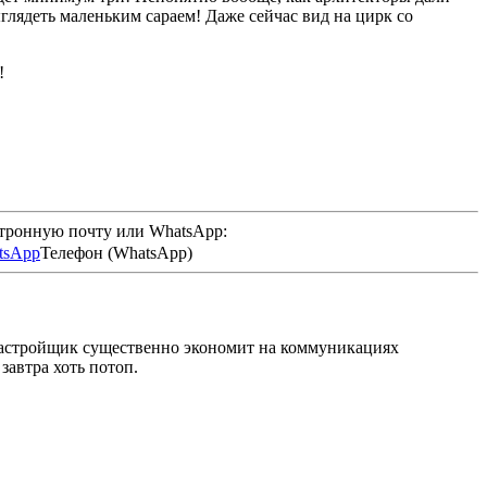
ыглядеть маленьким сараем! Даже сейчас вид на цирк со
!
ктронную почту или WhatsApp:
Телефон (WhatsApp)
астройщик существенно экономит на коммуникациях
завтра хоть потоп.