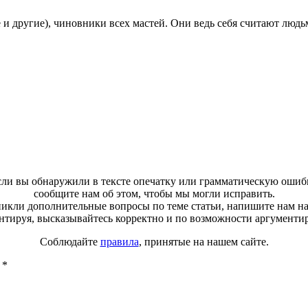
 и другие), чиновники всех мастей. Они ведь себя считают людь
ли вы обнаружили в тексте опечатку или грамматическую ошиб
сообщите нам об этом, чтобы мы могли исправить.
зникли дополнительные вопросы по теме статьи, напишите нам н
тируя, высказывайтесь корректно и по возможности аргументи
Соблюдайте
правила
, принятые на нашем сайте.
ы
*