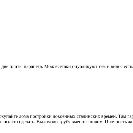
 две плиты парапета. Мож всётаки опубликуют там и видос есть.
Покупайте дома постройки довоенных сталинских времен. Там га
алось это сделать. Выломали трубу вместе с полом. Прочность же