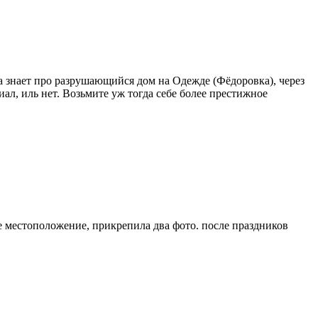
а знает про разрушающийся дом на Одежде (Фёдоровка), через
ал, иль нет. Возьмите уж тогда себе более престижное
ое местоположение, прикрепила два фото. после праздников