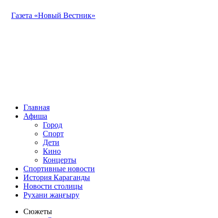
Газета «Новый Вестник»
Главная
Афиша
Город
Спорт
Дети
Кино
Концерты
Спортивные новости
История Караганды
Новости столицы
Рухани жаңғыру
Сюжеты