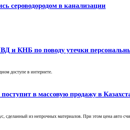
сь сероводородом в канализации
МВД и КНБ по поводу утечки персональн
ном доступе в интернете.
 поступит в массовую продажу в Казахст
ус, сделанный из непрочных материалов. При этом цена авто счи