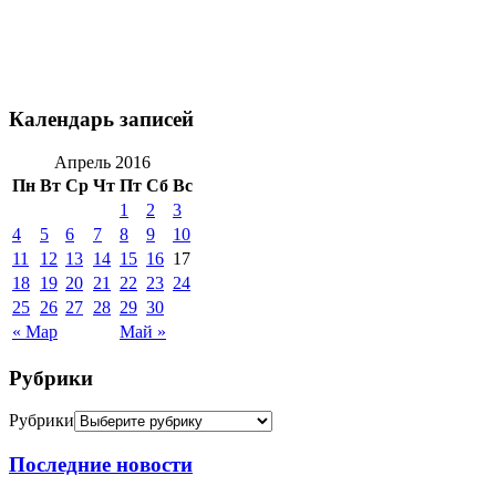
Календарь записей
Апрель 2016
Пн
Вт
Ср
Чт
Пт
Сб
Вс
1
2
3
4
5
6
7
8
9
10
11
12
13
14
15
16
17
18
19
20
21
22
23
24
25
26
27
28
29
30
« Мар
Май »
Рубрики
Рубрики
Последние новости