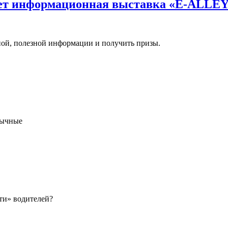
дет информационная выставка «E-ALLE
ной, полезной информации и получить призы.
лычные
ти» водителей?