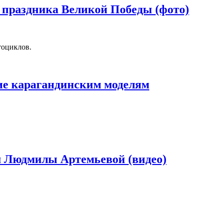
ь праздника Великой Победы (фото)
тоциклов.
ие карагандинским моделям
ем Людмилы Артемьевой (видео)