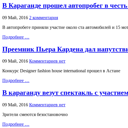
В Караганде прошел автопробег в чест
09 Май, 2016
2 комментария
В автопробеге приняли участие около ста автомобилей и 15 мо
Подробнее …
Преемник Пьера Кардена дал напутств
09 Май, 2016
Комментариев нет
Конкурс Designer fashion house international прошел в Астане
Подробнее …
В караганду везут спектакль с участи
09 Май, 2016
Комментариев нет
Зрители смеются безостановочно
Подробнее …