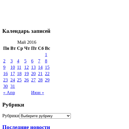
Календарь записей
Май 2016
Пн
Вт
Ср
Чт
Пт
Сб
Вс
1
2
3
4
5
6
7
8
9
10
11
12
13
14
15
16
17
18
19
20
21
22
23
24
25
26
27
28
29
30
31
« Апр
Июн »
Рубрики
Рубрики
Последние новости