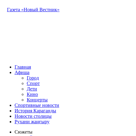
Газета «Новый Вестник»
Главная
Афиша
Город
Спорт
Дети
Кино
Концерты
Спортивные новости
История Караганды
Новости столицы
Рухани жаңғыру
Сюжеты