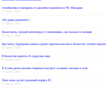
Антибиотики и препараты от давления подешевели в РК: Минздрав
07 Август, 2026
«Не дадим распилить!»
07 Август, 2026
Казахстанец, спасший пенсионерку от мошенников, сам оказался в полиции
07 Август, 2026
Брусчатку, бордюрные камни и гранит запретили ввозить в Казахстан: уточнен перечен
07 Август, 2026
В Казахстан вернется 41-градусная жара
07 Август, 2026
В Астане двоих мужчин отправили под арест за пьяные заплывы в луже
07 Август, 2026
Temu снова грозит огромный штраф в ЕС
07 Август, 2026