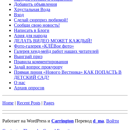
Добавить объявления
Хрустальная Вода
Вход
Сделай сюрприз любимой!
Сообщи свою новость!
Написать в Блоги
Ария для народа
ДЕЛАТЬ ВИДЕО МОЖЕТ КАЖДЫЙ!
Фото-галерея «КЛЁВое фото»
Галерея хенд-мейд работ наших читателей
Выиграй приз
Правила комментирования
Задай вопрос прокурору
Прямая линия «Нового Вестника» КАК ПОПАСТЬ В
ДЕТСКИЙ САД?
О нас
Архив опросов
Home
|
Recent Posts
|
Pages
Работает на WordPress и
Carrington
Перевод
d_ma
.
Войти