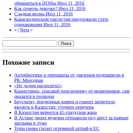
обращаться в ЦОНы
Июл 11, 2016
Как помочь девочке?
Июл 11, 2016
Сладкая жизнь
Июл 11, 2016
Карагандинским таксистам предложили стать
одинаковыми
Июл 11, 2016
«
|
Next
»
Похожие записи
Антибиотики и препараты от давления подешевели в
РК: Минздрав
«Не дадим распилить!»
Казахстанец, спасший пенсионерку от мошенников, сам
оказался в полиции
Брусчатку, бордюрные камни и гранит запретили
ввозить в Казахстан: уточнен перечень
В Казахстан вернется 41-градусная жара
В Астане двоих мужчин отправили под арест за пьяные
заплывы в луже
Temu снова грозит огромный штраф в ЕС