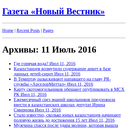
Газета «Новый Вестник»
Home
|
Recent Posts
|
Pages
Архивы: 11 Июль 2016
Где горячая вода?
Июл 11, 2016
Казахстанцев возмутило содержание анкет в базе
данных детей-сирот
Июл 11, 2016
В Темиртау разыскивают напавшего на главу PR-
службы «АрселорМиттал»
Июл 11, 2016
Карту скотомогильников обещают опубликовать в МСХ
РК
Июл 11, 2016
Ежемесячный срез знаний школьников предложила
ввести в казахстанских школах депутат Ирина
Смирнова
Июл 11, 2016
Стало известно, сколько юных казахстанцев начинают
половую жизнь до достижения 15 лет
Июл 11, 2016
Мужчина спасся после удара молнии, которая вышла