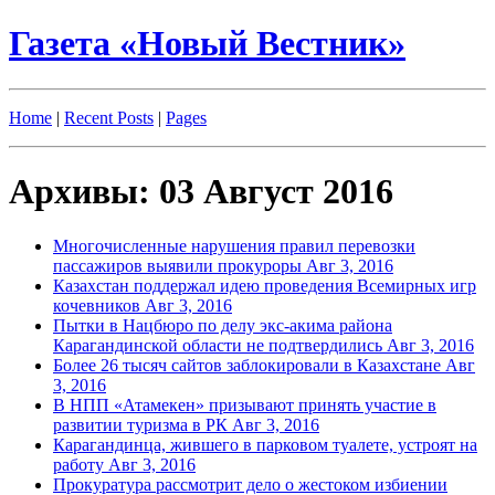
Газета «Новый Вестник»
Home
|
Recent Posts
|
Pages
Архивы: 03 Август 2016
Многочисленные нарушения правил перевозки
пассажиров выявили прокуроры
Авг 3, 2016
Казахстан поддержал идею проведения Всемирных игр
кочевников
Авг 3, 2016
Пытки в Нацбюро по делу экс-акима района
Карагандинской области не подтвердились
Авг 3, 2016
Более 26 тысяч сайтов заблокировали в Казахстане
Авг
3, 2016
В НПП «Атамекен» призывают принять участие в
развитии туризма в РК
Авг 3, 2016
Карагандинца, жившего в парковом туалете, устроят на
работу
Авг 3, 2016
Прокуратура рассмотрит дело о жестоком избиении