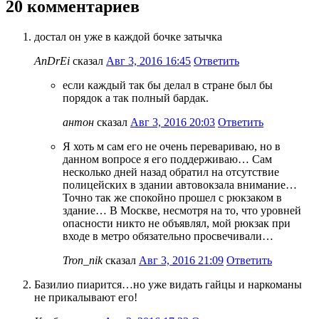
20 комментариев
достал он уже в каждой бочке затычка
AnDrEi
сказал
Авг 3, 2016 16:45
Ответить
если каждый так бы делал в стране был бы
порядок а так полный бардак.
антон
сказал
Авг 3, 2016 20:03
Ответить
Я хоть м сам его не очень перевариваю, но в
данном вопросе я его поддерживаю… Сам
несколько дней назад обратил на отсутствие
полицейских в здании автовокзала внимание…
Точно так же спокойно прошел с рюкзаком в
здание… В Москве, несмотря на то, что уровней
опасности никто не объявлял, мой рюкзак при
входе в метро обязательно просвечивали…
Tron_nik
сказал
Авг 3, 2016 21:09
Ответить
Базилио пиарится…но уже видать гайцы и наркоманы
не прикалывают его!