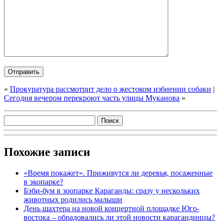
«
Прокуратура рассмотрит дело о жестоком избиении собаки
|
Сегодня вечером перекроют часть улицы Муканова
»
Похожие записи
«Время покажет». Приживутся ли деревья, посаженные
в экопарке?
Бэби-бум в зоопарке Караганды: сразу у нескольких
животных родились малыши
День шахтера на новой концертной площадке Юго-
востока – обрадовались ли этой новости карагандинцы?