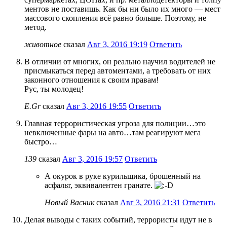
ментов не поставишь. Как бы ни было их много — мест
массового скопления всё равно больше. Поэтому, не
метод.
животное
сказал
Авг 3, 2016 19:19
Ответить
В отличии от многих, он реально научил водителей не
присмыкаться перед автоментами, а требовать от них
законного отношения к своим правам!
Рус, ты молодец!
E.Gr
сказал
Авг 3, 2016 19:55
Ответить
Главная террористическая угроза для полиции…это
невключенные фары на авто…там реагируют мега
быстро…
139
сказал
Авг 3, 2016 19:57
Ответить
А окурок в руке курильщика, брошенный на
асфальт, эквивалентен гранате.
Новый Васник
сказал
Авг 3, 2016 21:31
Ответить
Делая выводы с таких событий, террористы идут не в