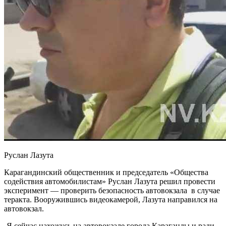
Руслан Лазута
Карагандинский общественник и председатель «Общества
содействия автомобилистам» Руслан Лазута решил провести
эксперимент — проверить безопасность автовокзала в случае
теракта. Вооружившись видеокамерой, Лазута направился на
автовокзал.
-Я сейчас нахожусь на автовокзале города Караганды и ради