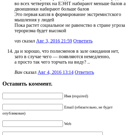
во всех четвертях на ЕЭНТ набирают меньше балов а
двоишники набирают больше балов
Это первая капля в формирование экстремистского
мышления у людей
Пока растет социальное не равенство в стране угроза
тероризма будет высокой
vas
сказал
Авг 3, 2016 21:59
Ответить
да и хорошо, что полисменов в зале ожидания нет,
зато в случае чего — появляются немедленно,
а просто так чего торчать на виду? ..
Ван
сказал
Авг 4, 2016 13:14
Ответить
Оставить коммент.
Имя (required)
Email (обязательно, не будет
опубликован)
Web