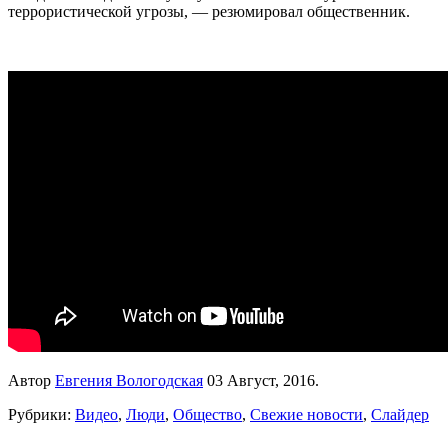
террористической угрозы, — резюмировал общественник.
Автор
Евгения Вологодская
03 Август, 2016.
Рубрики:
Видео
,
Люди
,
Общество
,
Свежие новости
,
Слайдер