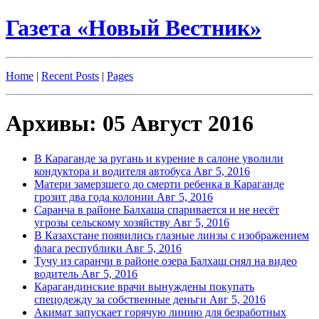
Газета «Новый Вестник»
Home
|
Recent Posts
|
Pages
Архивы: 05 Август 2016
В Караганде за ругань и курение в салоне уволили
кондуктора и водителя автобуса
Авг 5, 2016
Матери замерзшего до смерти ребенка в Караганде
грозит два года колонии
Авг 5, 2016
Саранча в районе Балхаша спаривается и не несёт
угрозы сельскому хозяйству
Авг 5, 2016
В Казахстане появились глазные линзы с изображением
флага республики
Авг 5, 2016
Тучу из саранчи в районе озера Балхаш снял на видео
водитель
Авг 5, 2016
Карагандинские врачи вынуждены покупать
спецодежду за собственные деньги
Авг 5, 2016
Акимат запускает горячую линию для безработных