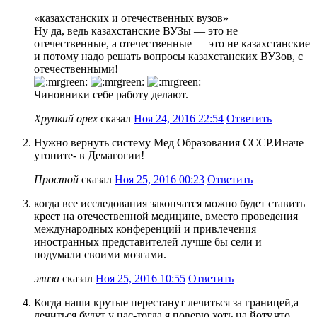
«казахстанских и отечественных вузов»
Ну да, ведь казахстанские ВУЗы — это не
отечественные, а отечественные — это не казахстанские
и потому надо решать вопросы казахстанских ВУЗов, с
отечественными!
Чиновники себе работу делают.
Хрупкий орех
сказал
Ноя 24, 2016 22:54
Ответить
Нужно вернуть систему Мед Образования СССР.Иначе
утоните- в Демагогии!
Простой
сказал
Ноя 25, 2016 00:23
Ответить
когда все исследования закончатся можно будет ставить
крест на отечественной медицине, вместо проведения
международных конференций и привлечения
иностранных представителей лучше бы сели и
подумали своими мозгами.
элиза
сказал
Ноя 25, 2016 10:55
Ответить
Когда наши крутые перестанут лечиться за границей,а
лечиться будут у нас-тогда я поверю хоть на йоту,что