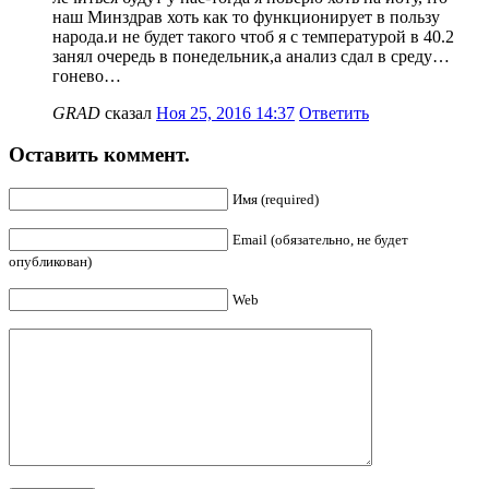
наш Минздрав хоть как то функционирует в пользу
народа.и не будет такого чтоб я с температурой в 40.2
занял очередь в понедельник,а анализ сдал в среду…
гонево…
GRAD
сказал
Ноя 25, 2016 14:37
Ответить
Оставить коммент.
Имя (required)
Email (обязательно, не будет
опубликован)
Web