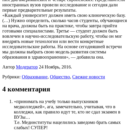
иностранных вузов провели исследование и сегодня дали
первые предварительные результаты.
«Каждый университет должен иметь свою клиническую базу.
(…) Нужно определить, сколько часов студенты, обучающиеся
на врача, должны быть на практике, чтобы завтра прийти
готовыми специалистами. Третье — студент должен быть
вовлечен в научно-исследовательскую работу, чтобы он мог
внедрять новые технологии или вести конкретные
исследовательские работы. На основе сегодняшней встречи
мы должны выбрать свою модель развития системы
образования в здравоохранении», — добавила она.
Автор
Модератор
24 Ноябрь, 2016.
Рубрики:
Образование
,
Общество
,
Свежие новости
4 комментария
«принимать на учебу только выпускников
медколледжей», ага, замечательно, учитывая, что в
колледжи, как правило идут те, кто не сдал экзамен в
ВУЗы…
Т.е. Мединституты нацелились заведомо брать самых
слабых! СУПЕР!