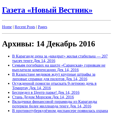
Газета «Новый Вестник»
Home
|
Recent Posts
|
Pages
Архивы: 14 Декабрь 2016
В Караганде цена за «квадрат» жилья стабильна — 207
тысяч тенге
Дек 14, 2016
Семьям погибших на шахте «Саранская» горнякам не
выплатили компенсацию
Дек 14, 2016
В Казахстане медиков ждут крупные штрафы за
липовые справки для пилотов
Дек 14, 2016
Осужденной помогли отыскать 9-летнюю дочь в
Темиртау
Дек 14, 2016
Беспредел в Центр парке!
Дек 14, 2016
Стань Дедом Морозом
Дек 14, 2016
Вкладчики финансовой пирамиды из Караганды
потеряли более миллиарда тенге
Дек 14, 2016
В противотуберкулёзном диспансере появилась охрана