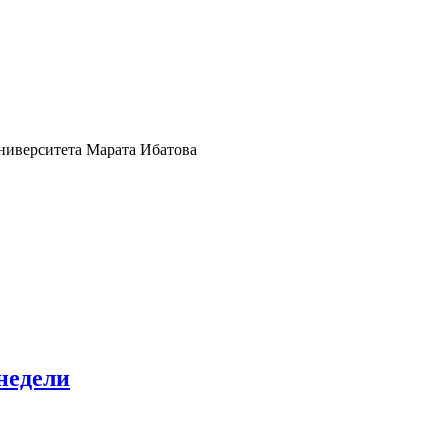
университета Марата Ибатова
недели