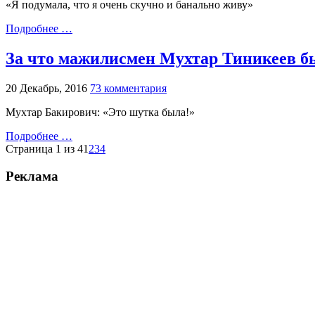
«Я подумала, что я очень скучно и банально живу»
Подробнее …
За что мажилисмен Мухтар Тиникеев б
20 Декабрь, 2016
73 комментария
Мухтар Бакирович: «Это шутка была!»
Подробнее …
Страница 1 из 4
1
2
3
4
Реклама