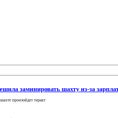
ешила заминировать шахту из-за зарпла
а шахте произойдет теракт