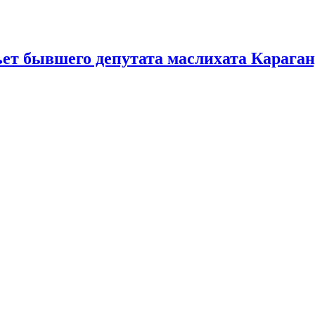
ьет бывшего депутата маслихата Караг