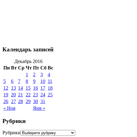
Календарь записей
Декабрь 2016
Пн
Вт
Ср
Чт
Пт
Сб
Вс
1
2
3
4
5
6
7
8
9
10
11
12
13
14
15
16
17
18
19
20
21
22
23
24
25
26
27
28
29
30
31
« Ноя
Янв »
Рубрики
Рубрики