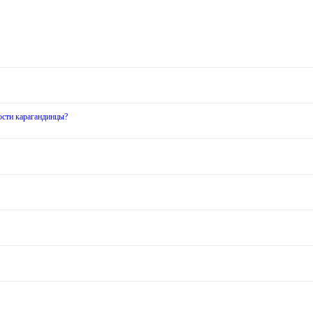
ости карагандинцы?