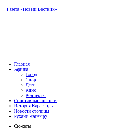
Газета «Новый Вестник»
Главная
Афиша
Город
Спорт
Дети
Кино
Концерты
Спортивные новости
История Караганды
Новости столицы
Рухани жаңғыру
Сюжеты