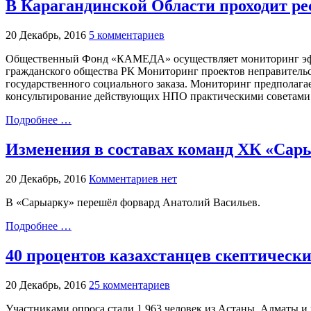
В Карагандинской Области проходит р
20 Декабрь, 2016
5 комментариев
Общественный Фонд «КАМЕДА» осуществляет мониторинг эффек
гражданского общества РК Мониторинг проектов неправительс
государственного социального заказа. Мониторинг предполага
консультирование действующих НПО практическими советами
Подробнее …
Изменения в составах команд ХК «Сар
20 Декабрь, 2016
Комментариев нет
В «Сарыарку» перешёл форвард Анатолий Васильев.
Подробнее …
40 процентов казахстанцев скептическ
20 Декабрь, 2016
25 комментариев
Участниками опроса стали 1 963 человек из Астаны, Алматы и 