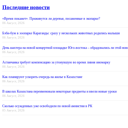
Последние новости
«Время покажет». Приживутся ли деревья, посаженные в экопарке?
06 Август, 2026
Бэби-бум в зоопарке Караганды: сразу у нескольких животных родились малыши
06 Август, 2026
День шахтера на новой концертной площадке Юго-востока – обрадовались ли этой нов
06 Август, 2026
Астанчанка требует компенсацию за утонувшую во время ливня иномарку
06 Август, 2026
Как планируют ускорять очередь на жилье в Казахстане
06 Август, 2026
В школах Казахстана переименовали некоторые предметы и ввели новые уроки
06 Август, 2026
Сколько осужденных уже освободили по новой амнистии в РК
05 Август, 2026