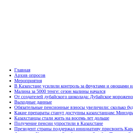
Главная
Архив опросов
Мероприятия
В Казахстане усилили контроль за фруктами и овощами н
Малина за 5000 тенге: сезон малины начался
От создателей дубайского шоколада: Дубайское морожено
Выходные данные
Обязательные пенсионные взносы увеличили: сколько буд
Какие препараты станут доступны казахстанцам: Минздра
Казахстанцы стали жить на восемь лет дольше
Получение пенсии упростили в Казахстане
Президент страны поддержал инициативу присвоить Кар