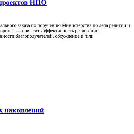
 проектов НПО
ьного заказа по поручению Министерства по дела религии и
торинга — повысить эффективность реализации
нности благополучателей, обсуждение и /или
ых накоплений