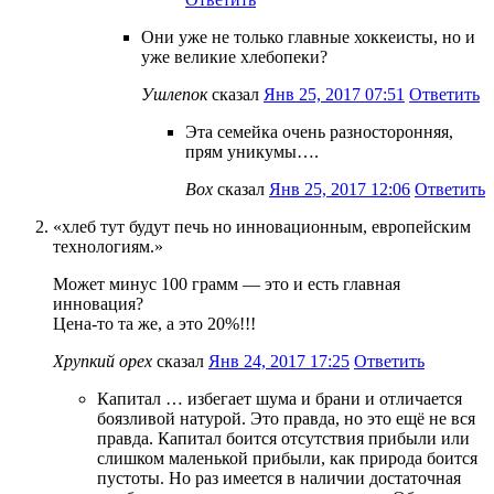
Они уже не только главные хоккеисты, но и
уже великие хлебопеки?
Ушлепок
сказал
Янв 25, 2017 07:51
Ответить
Эта семейка очень разносторонняя,
прям уникумы….
Box
сказал
Янв 25, 2017 12:06
Ответить
«хлеб тут будут печь но инновационным, европейским
технологиям.»
Может минус 100 грамм — это и есть главная
инновация?
Цена-то та же, а это 20%!!!
Хрупкий орех
сказал
Янв 24, 2017 17:25
Ответить
Капитал … избегает шума и брани и отличается
боязливой натурой. Это правда, но это ещё не вся
правда. Капитал боится отсутствия прибыли или
слишком маленькой прибыли, как природа боится
пустоты. Но раз имеется в наличии достаточная