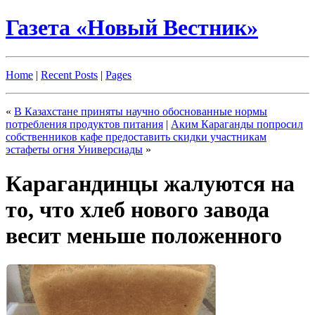
Газета «Новый Вестник»
Home
|
Recent Posts
|
Pages
«
В Казахстане приняты научно обоснованные нормы
потребления продуктов питания
|
Аким Караганды попросил
собственников кафе предоставить скидки участникам
эстафеты огня Универсиады
»
Карагандинцы жалуются на
то, что хлеб нового завода
весит меньше положенного