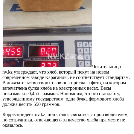
Читательница
nv.kz утверждает, что хлеб, который пекут на новом
современном заводе Караганды, не соответствует стандартам.
В доказательство своих слов она прислала фото, на котором
запечатлена булка хлеба на электронных весах. Весы
показывают 0,455 граммов. Напомним, что по стандарту,
утвержденному государством, одна булка формового хлеба
должна весить 550 граммов.
Корреспондент nv.kz попытался связаться с производителем,
но сотрудника, отвечающего за качество хлеба нра месте не
оказалось.