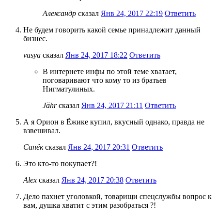
Александр
сказал
Янв 24, 2017 22:19
Ответить
Не будем говорить какой семье принадлежит данный
бизнес.
vasya
сказал
Янв 24, 2017 18:22
Ответить
В интернете инфы по этой теме хватает,
поговаривают что кому то из братьев
Нигматулиных.
Jähr
сказал
Янв 24, 2017 21:11
Ответить
А я Орион в Ёжике купил, вкусный однако, правда не
взвешивал.
Санёк
сказал
Янв 24, 2017 20:31
Ответить
Это кто-то покупает?!
Alex
сказал
Янв 24, 2017 20:38
Ответить
Дело пахнет уголовкой, товарищи спецслужбы вопрос к
вам, душка хватит с этим разобраться ?!