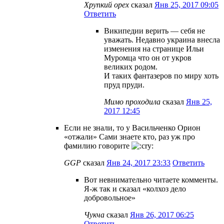
Хрупкий орех
сказал
Янв 25, 2017 09:05
Ответить
Википедии верить — себя не
уважать. Недавно украина внесла
изменения на странице Ильи
Муромца что он от укров
великих родом.
И таких фантазеров по миру хоть
пруд пруди.
Мимо проходила
сказал
Янв 25,
2017 12:45
Если не знали, то у Васильченко Орион
«отжали» Сами знаете кто, раз уж про
фамилию говорите
GGP
сказал
Янв 24, 2017 23:33
Ответить
Вот невнимательно читаете комменты.
Я-ж так и сказал «колхоз дело
добровольное»
Чукча
сказал
Янв 26, 2017 06:25
Ответить