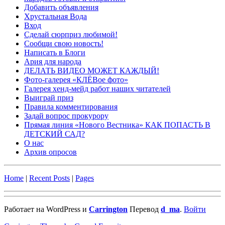
Добавить объявления
Хрустальная Вода
Вход
Сделай сюрприз любимой!
Сообщи свою новость!
Написать в Блоги
Ария для народа
ДЕЛАТЬ ВИДЕО МОЖЕТ КАЖДЫЙ!
Фото-галерея «КЛЁВое фото»
Галерея хенд-мейд работ наших читателей
Выиграй приз
Правила комментирования
Задай вопрос прокурору
Прямая линия «Нового Вестника» КАК ПОПАСТЬ В
ДЕТСКИЙ САД?
О нас
Архив опросов
Home
|
Recent Posts
|
Pages
Работает на WordPress и
Carrington
Перевод
d_ma
.
Войти