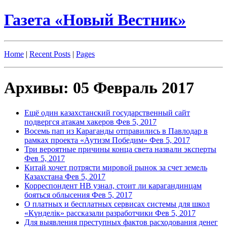
Газета «Новый Вестник»
Home
|
Recent Posts
|
Pages
Архивы: 05 Февраль 2017
Ещё один казахстанский государственный сайт
подвергся атакам хакеров
Фев 5, 2017
Восемь пап из Караганды отправились в Павлодар в
рамках проекта «Аутизм Победим»
Фев 5, 2017
Три вероятные причины конца света назвали эксперты
Фев 5, 2017
Китай хочет потрясти мировой рынок за счет земель
Казахстана
Фев 5, 2017
Корреспондент НВ узнал, стоит ли карагандинцам
бояться облысения
Фев 5, 2017
О платных и бесплатных сервисах системы для школ
«Күнделік» рассказали разработчики
Фев 5, 2017
Для выявления преступных фактов расходования денег