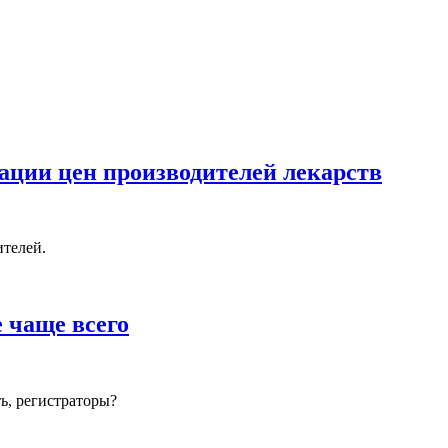
ации цен производителей лекарств
ителей.
е чаще всего
ь, регистраторы?