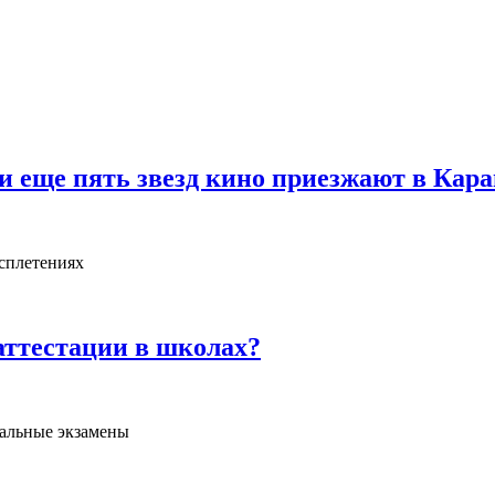
и еще пять звезд кино приезжают в Кара
сплетениях
аттестации в школах?
нальные экзамены