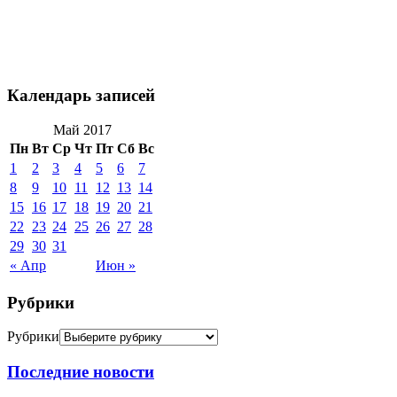
Календарь записей
Май 2017
Пн
Вт
Ср
Чт
Пт
Сб
Вс
1
2
3
4
5
6
7
8
9
10
11
12
13
14
15
16
17
18
19
20
21
22
23
24
25
26
27
28
29
30
31
« Апр
Июн »
Рубрики
Рубрики
Последние новости