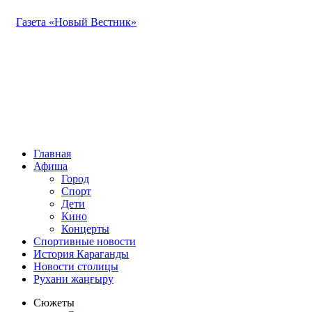
Газета «Новый Вестник»
Главная
Афиша
Город
Спорт
Дети
Кино
Концерты
Спортивные новости
История Караганды
Новости столицы
Рухани жаңғыру
Сюжеты