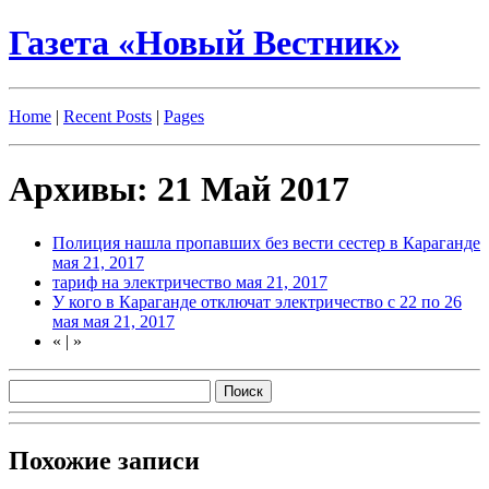
Газета «Новый Вестник»
Home
|
Recent Posts
|
Pages
Архивы: 21 Май 2017
Полиция нашла пропавших без вести сестер в Караганде
мая 21, 2017
тариф на электричество
мая 21, 2017
У кого в Караганде отключат электричество с 22 по 26
мая
мая 21, 2017
«
|
»
Похожие записи