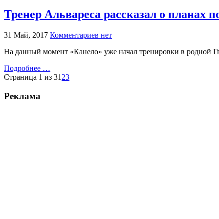
Тренер Альвареса рассказал о планах п
31 Май, 2017
Комментариев нет
На данный момент «Канело» уже начал тренировки в родной Гв
Подробнее …
Страница 1 из 3
1
2
3
Реклама