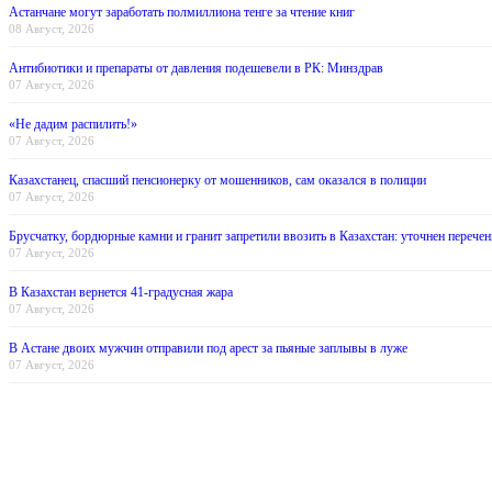
Астанчане могут заработать полмиллиона тенге за чтение книг
08 Август, 2026
Антибиотики и препараты от давления подешевели в РК: Минздрав
07 Август, 2026
«Не дадим распилить!»
07 Август, 2026
Казахстанец, спасший пенсионерку от мошенников, сам оказался в полиции
07 Август, 2026
Брусчатку, бордюрные камни и гранит запретили ввозить в Казахстан: уточнен перечен
07 Август, 2026
В Казахстан вернется 41-градусная жара
07 Август, 2026
В Астане двоих мужчин отправили под арест за пьяные заплывы в луже
07 Август, 2026