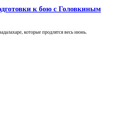
одготовки к бою с Головкиным
адалахаре, которые продлятся весь июнь.