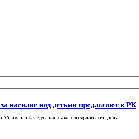
за насилие над детьми предлагают в РК
 Абдиманап Бектурганов в ходе пленарного заседания.