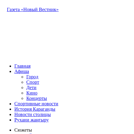
Газета «Новый Вестник»
Главная
Афиша
Город
Спорт
Дети
Кино
Концерты
Спортивные новости
История Караганды
Новости столицы
Рухани жаңғыру
Сюжеты