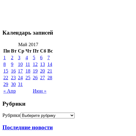
Календарь записей
Май 2017
Пн
Вт
Ср
Чт
Пт
Сб
Вс
1
2
3
4
5
6
7
8
9
10
11
12
13
14
15
16
17
18
19
20
21
22
23
24
25
26
27
28
29
30
31
« Апр
Июн »
Рубрики
Рубрики
Последние новости