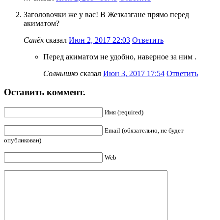
Заголовочки же у вас! В Жезказгане прямо перед
акиматом?
Санёк
сказал
Июн 2, 2017 22:03
Ответить
Перед акиматом не удобно, наверное за ним .
Солнышко
сказал
Июн 3, 2017 17:54
Ответить
Оставить коммент.
Имя (required)
Email (обязательно, не будет
опубликован)
Web