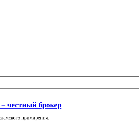
 – честный брокер
сламского примирения.