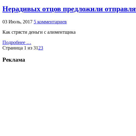
Нерадивых отцов предложили отправля
03 Июль, 2017
5 комментариев
Как стрясти деньги с алиментщика
Подробнее …
Страница 1 из 3
1
2
3
Реклама