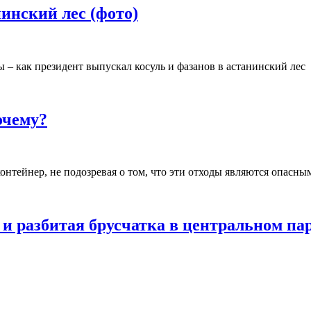
инский лес (фото)
 – как президент выпускал косуль и фазанов в астанинский лес
очему?
нтейнер, не подозревая о том, что эти отходы являются опасн
и разбитая брусчатка в центральном па