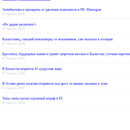
Антибиотики и препараты от давления подешевели в РК: Минздрав
07 Август, 2026
«Не дадим распилить!»
07 Август, 2026
Казахстанец, спасший пенсионерку от мошенников, сам оказался в полиции
07 Август, 2026
Брусчатку, бордюрные камни и гранит запретили ввозить в Казахстан: уточнен перечен
07 Август, 2026
В Казахстан вернется 41-градусная жара
07 Август, 2026
В Астане двоих мужчин отправили под арест за пьяные заплывы в луже
07 Август, 2026
Temu снова грозит огромный штраф в ЕС
07 Август, 2026