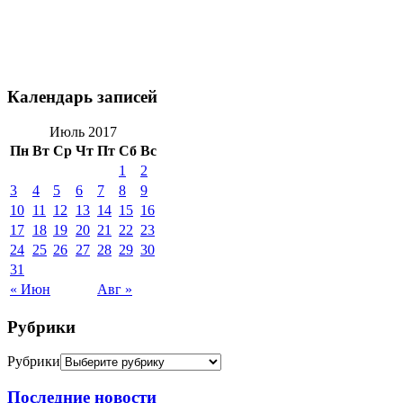
Календарь записей
Июль 2017
Пн
Вт
Ср
Чт
Пт
Сб
Вс
1
2
3
4
5
6
7
8
9
10
11
12
13
14
15
16
17
18
19
20
21
22
23
24
25
26
27
28
29
30
31
« Июн
Авг »
Рубрики
Рубрики
Последние новости