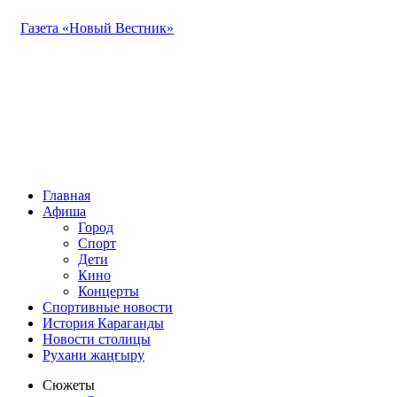
Газета «Новый Вестник»
Главная
Афиша
Город
Спорт
Дети
Кино
Концерты
Спортивные новости
История Караганды
Новости столицы
Рухани жаңғыру
Сюжеты