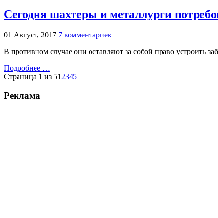
Сегодня шахтеры и металлурги потребо
01 Август, 2017
7 комментариев
В противном случае они оставляют за собой право устроить за
Подробнее …
Страница 1 из 5
1
2
3
4
5
Реклама