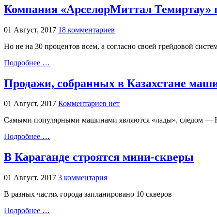
Компания «АрселорМиттал Темиртау» г
01 Август, 2017
18 комментариев
Но не на 30 процентов всем, а согласно своей грейдовой систе
Подробнее …
Продажи, собранных в Казахстане маш
01 Август, 2017
Комментариев нет
Самыми популярными машинами являются «лады», следом — Ki
Подробнее …
В Караганде строятся мини-скверы
01 Август, 2017
3 комментария
В разных частях города запланировано 10 скверов
Подробнее …