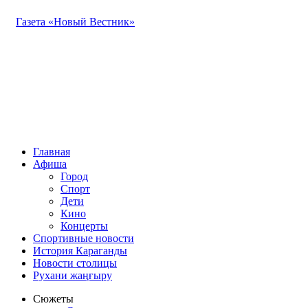
Газета «Новый Вестник»
Главная
Афиша
Город
Спорт
Дети
Кино
Концерты
Спортивные новости
История Караганды
Новости столицы
Рухани жаңғыру
Сюжеты