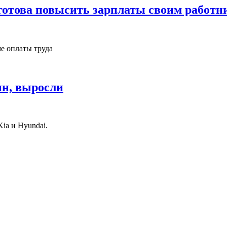
отова повысить зарплаты своим работн
ме оплаты труда
ин, выросли
a и Hyundai.