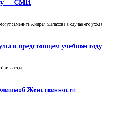
ову — СМИ
могут заменить Андрея Малахова в случае его ухода
кулы в предстоящем учебном году
ебного года.
Флешмоб Женственности