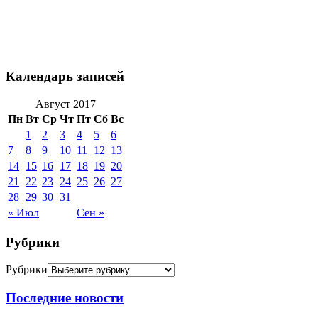
Календарь записей
Август 2017
Пн
Вт
Ср
Чт
Пт
Сб
Вс
1
2
3
4
5
6
7
8
9
10
11
12
13
14
15
16
17
18
19
20
21
22
23
24
25
26
27
28
29
30
31
« Июл
Сен »
Рубрики
Рубрики
Последние новости