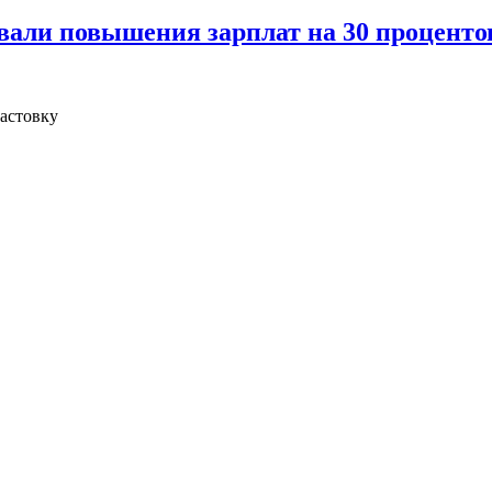
вали повышения зарплат на 30 проценто
бастовку