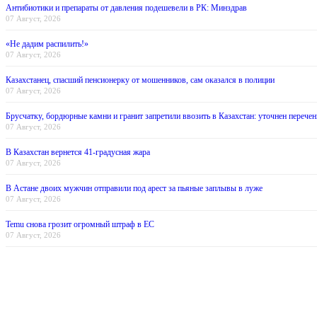
Антибиотики и препараты от давления подешевели в РК: Минздрав
07 Август, 2026
«Не дадим распилить!»
07 Август, 2026
Казахстанец, спасший пенсионерку от мошенников, сам оказался в полиции
07 Август, 2026
Брусчатку, бордюрные камни и гранит запретили ввозить в Казахстан: уточнен перечен
07 Август, 2026
В Казахстан вернется 41-градусная жара
07 Август, 2026
В Астане двоих мужчин отправили под арест за пьяные заплывы в луже
07 Август, 2026
Temu снова грозит огромный штраф в ЕС
07 Август, 2026