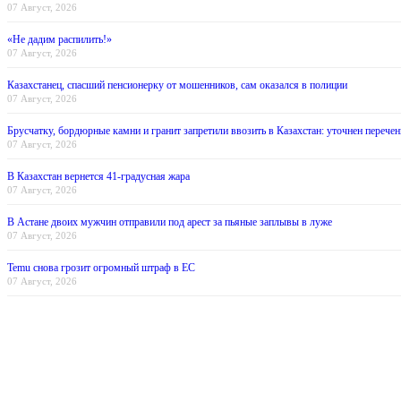
07 Август, 2026
«Не дадим распилить!»
07 Август, 2026
Казахстанец, спасший пенсионерку от мошенников, сам оказался в полиции
07 Август, 2026
Брусчатку, бордюрные камни и гранит запретили ввозить в Казахстан: уточнен перечен
07 Август, 2026
В Казахстан вернется 41-градусная жара
07 Август, 2026
В Астане двоих мужчин отправили под арест за пьяные заплывы в луже
07 Август, 2026
Temu снова грозит огромный штраф в ЕС
07 Август, 2026