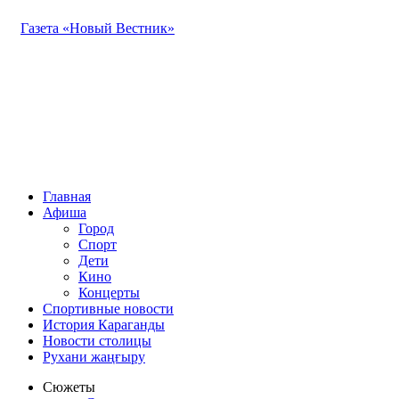
Газета «Новый Вестник»
Главная
Афиша
Город
Спорт
Дети
Кино
Концерты
Спортивные новости
История Караганды
Новости столицы
Рухани жаңғыру
Сюжеты