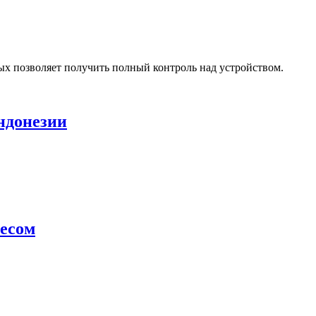
ых позволяет получить полный контроль над устройством.
ндонезии
ресом