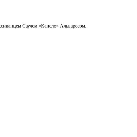
ксиканцем Саулем «Канело» Альваресом.