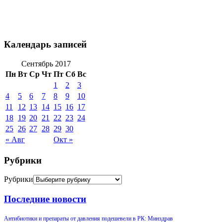
Календарь записей
Сентябрь 2017
Пн
Вт
Ср
Чт
Пт
Сб
Вс
1
2
3
4
5
6
7
8
9
10
11
12
13
14
15
16
17
18
19
20
21
22
23
24
25
26
27
28
29
30
« Авг
Окт »
Рубрики
Рубрики
Последние новости
Антибиотики и препараты от давления подешевели в РК: Минздрав