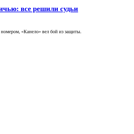
ичью: все решили судьи
 номером, «Канело» вел бой из защиты.