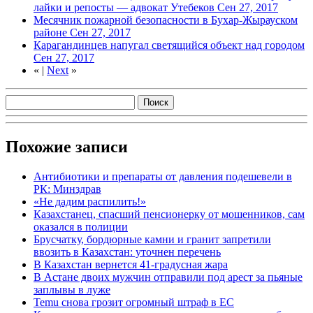
лайки и репосты — адвокат Утебеков
Сен 27, 2017
Месячник пожарной безопасности в Бухар-Жырауском
районе
Сен 27, 2017
Карагандинцев напугал светящийся объект над городом
Сен 27, 2017
«
|
Next
»
Похожие записи
Антибиотики и препараты от давления подешевели в
РК: Минздрав
«Не дадим распилить!»
Казахстанец, спасший пенсионерку от мошенников, сам
оказался в полиции
Брусчатку, бордюрные камни и гранит запретили
ввозить в Казахстан: уточнен перечень
В Казахстан вернется 41-градусная жара
В Астане двоих мужчин отправили под арест за пьяные
заплывы в луже
Temu снова грозит огромный штраф в ЕС