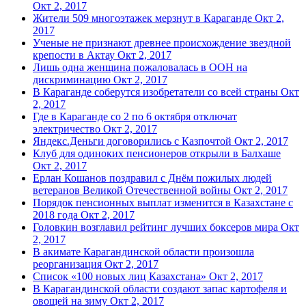
Окт 2, 2017
Жители 509 многоэтажек мерзнут в Караганде
Окт 2,
2017
Ученые не признают древнее происхождение звездной
крепости в Актау
Окт 2, 2017
Лишь одна женщина пожаловалась в ООН на
дискриминацию
Окт 2, 2017
В Караганде соберутся изобретатели со всей страны
Окт
2, 2017
Где в Караганде со 2 по 6 октября отключат
электричество
Окт 2, 2017
Яндекс.Деньги договорились с Казпочтой
Окт 2, 2017
Клуб для одиноких пенсионеров открыли в Балхаше
Окт 2, 2017
Ерлан Кошанов поздравил с Днём пожилых людей
ветеранов Великой Отечественной войны
Окт 2, 2017
Порядок пенсионных выплат изменится в Казахстане с
2018 года
Окт 2, 2017
Головкин возглавил рейтинг лучших боксеров мира
Окт
2, 2017
В акимате Карагандинской области произошла
реорганизация
Окт 2, 2017
Список «100 новых лиц Казахстана»
Окт 2, 2017
В Карагандинской области создают запас картофеля и
овощей на зиму
Окт 2, 2017