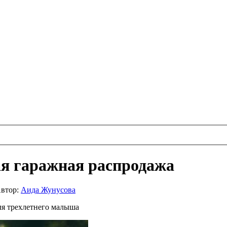
ая гаражная распродажа
втор:
Аида Жунусова
ля трехлетнего малыша