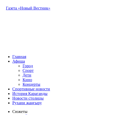
Газета «Новый Вестник»
Главная
Афиша
Город
Спорт
Дети
Кино
Концерты
Спортивные новости
История Караганды
Новости столицы
Рухани жаңғыру
Сюжеты