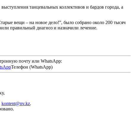
, выступления танцевальных коллективов и бардов города, а
арые вещи – на новое дело!”, было собрано около 200 тысяч
авили правильный диагноз и назначили лечение.
ктронную почту или WhatsApp:
Телефон (WhatsApp)
ку,
а
kontent@nv.kz
.
ровано.