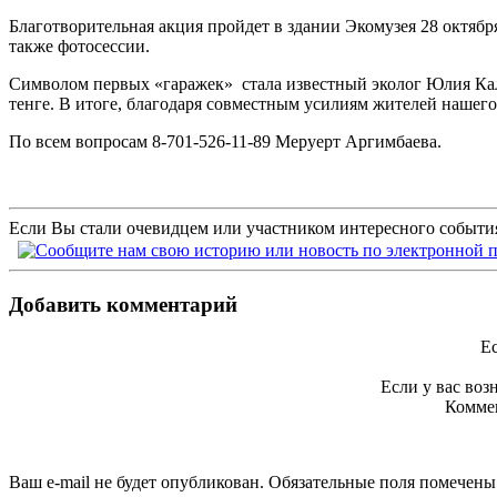
Благотворительная акция пройдет в здании Экомузея 28 октябр
также фотосессии.
Символом первых «гаражек» стала известный эколог Юлия Калм
тенге. В итоге, благодаря совместным усилиям жителей нашего
По всем вопросам 8-701-526-11-89 Меруерт Аргимбаева.
Если Вы стали очевидцем или участником интересного события
Добавить комментарий
Ес
Если у вас во
Коммен
Ваш e-mail не будет опубликован. Обязательные поля помечен