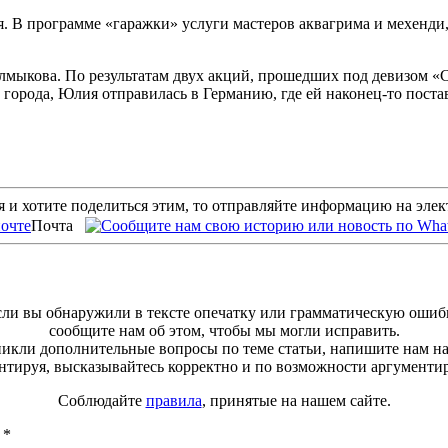
я. В программе «гаражки» услуги мастеров аквагрима и мехенди
ыкова. По результатам двух акций, прошедших под девизом «Ст
 города, Юлия отправилась в Германию, где ей наконец-то пост
 и хотите поделиться этим, то отправляйте информацию на эле
Почта
ли вы обнаружили в тексте опечатку или грамматическую ошиб
сообщите нам об этом, чтобы мы могли исправить.
зникли дополнительные вопросы по теме статьи, напишите нам н
тируя, высказывайтесь корректно и по возможности аргументи
Соблюдайте
правила
, принятые на нашем сайте.
ы
*