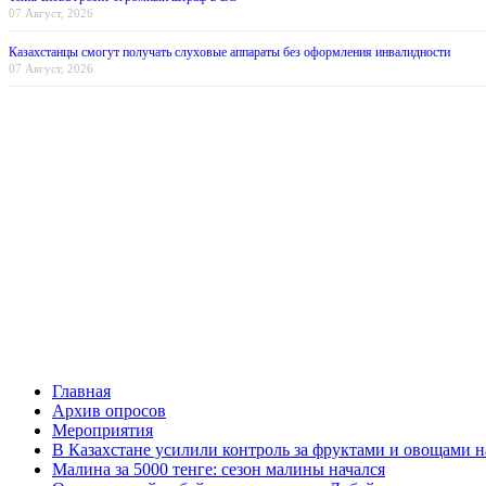
07 Август, 2026
Казахстанцы смогут получать слуховые аппараты без оформления инвалидности
07 Август, 2026
Главная
Архив опросов
Мероприятия
В Казахстане усилили контроль за фруктами и овощами н
Малина за 5000 тенге: сезон малины начался