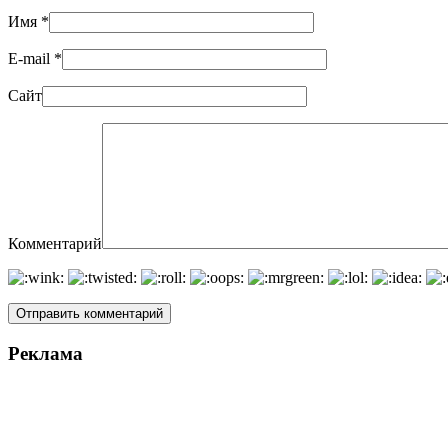
Имя
*
E-mail
*
Сайт
Комментарий
Реклама