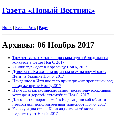
Газета «Новый Вестник»
Home
|
Recent Posts
|
Pages
Архивы: 06 Ноябрь 2017
Трехлетняя казахстанка признана лучшей моделью на
конкурсе в Сеуле
Ноя 6, 2017
«Пиши тур» едет в Караганду
Ноя 6, 2017
Девочка из Казахстана поразила всех на шоу «Голос.
Дети» в Украине
Ноя 6, 2017
Найденное в Иртыше тело принадлежит пропавшей год
назад женщине
Ноя 6, 2017
Неимущая казахстанская семья «засветила» роскошный
коттедж и дорогой автомобиль
Ноя 6, 2017
Для очистки дорог зимой в Карагандинской области
предоставят дополнительный транспорт
Ноя 6, 2017
Киевку и два села в Карагандинской области
переименуют
Ноя 6, 2017