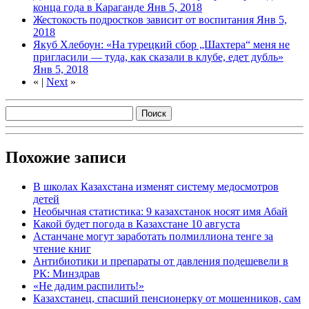
конца года в Караганде
Янв 5, 2018
Жестокость подростков зависит от воспитания
Янв 5,
2018
Якуб Хлебоун: «На турецкий сбор „Шахтера“ меня не
пригласили — туда, как сказали в клубе, едет дубль»
Янв 5, 2018
«
|
Next
»
Похожие записи
В школах Казахстана изменят систему медосмотров
детей
Необычная статистика: 9 казахстанок носят имя Абай
Какой будет погода в Казахстане 10 августа
Астанчане могут заработать полмиллиона тенге за
чтение книг
Антибиотики и препараты от давления подешевели в
РК: Минздрав
«Не дадим распилить!»
Казахстанец, спасший пенсионерку от мошенников, сам