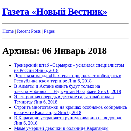
Газета «Новый Вестник»
Home
|
Recent Posts
|
Pages
Архивы: 06 Январь 2018
Тренерский штаб «Сарыарки» усилился специалистом
из России
Янв 6, 2018
Детская команда «Шахтера» продолжает побеждать в
Республиканском турнире
Янв 6, 2018
В Алматы и Астане ездить будут только на
электромобилях — Нурсултан Назарбаев
Янв 6, 2018
Электронная очередь в детские сады заработала в
Темиртау
Янв 6, 2018
Строить многоэтажки на крышах особняков собирались
в акимате Караганды
Янв 6, 2018
В Караганде устраняют крупную аварию на водоводе
Янв 6, 2018
Маме умершей девочки в больнице Караганды