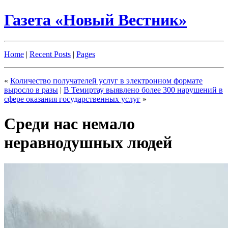
Газета «Новый Вестник»
Home
|
Recent Posts
|
Pages
«
Количество получателей услуг в электронном формате
выросло в разы
|
В Темиртау выявлено более 300 нарушений в
сфере оказания государственных услуг
»
Среди нас немало
неравнодушных людей