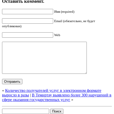
Оставить коммент.
Имя (required)
Email (обязательно, не будет
опубликован)
Web
«
Количество получателей услуг в электронном формате
выросло в разы
|
В Темиртау выявлено более 300 нарушений в
сфере оказания государственных услуг
»