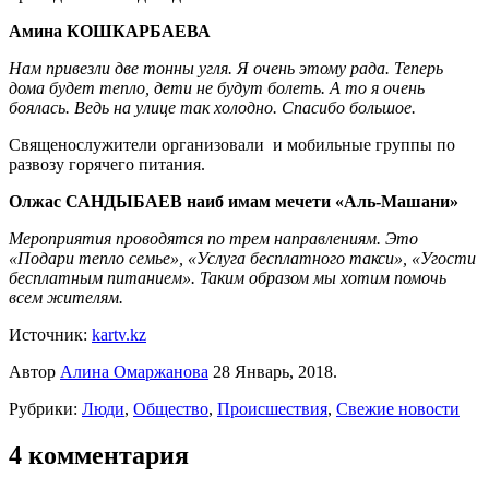
Амина КОШКАРБАЕВА
Нам привезли две тонны угля. Я очень этому рада. Теперь
дома будет тепло, дети не будут болеть. А то я очень
боялась. Ведь на улице так холодно. Спасибо большое.
Священослужители организовали и мобильные группы по
развозу горячего питания.
Олжас САНДЫБАЕВ наиб имам мечети «Аль-Машани»
Мероприятия проводятся по трем направлениям. Это
«Подари тепло семье», «Услуга бесплатного такси», «Угости
бесплатным питанием». Таким образом мы хотим помочь
всем жителям.
Источник:
kartv.kz
Автор
Алина Омаржанова
28 Январь, 2018.
Рубрики:
Люди
,
Общество
,
Происшествия
,
Свежие новости
4 комментария