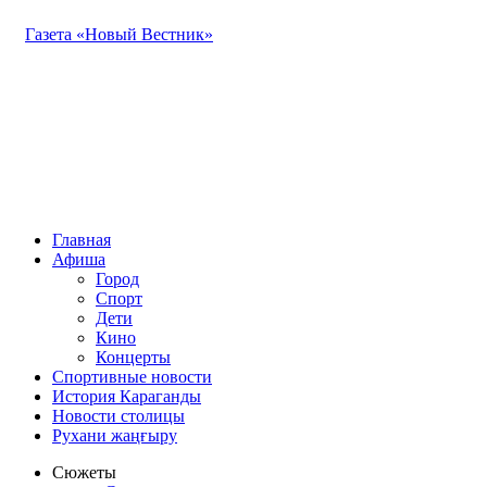
Газета «Новый Вестник»
Главная
Афиша
Город
Спорт
Дети
Кино
Концерты
Спортивные новости
История Караганды
Новости столицы
Рухани жаңғыру
Сюжеты