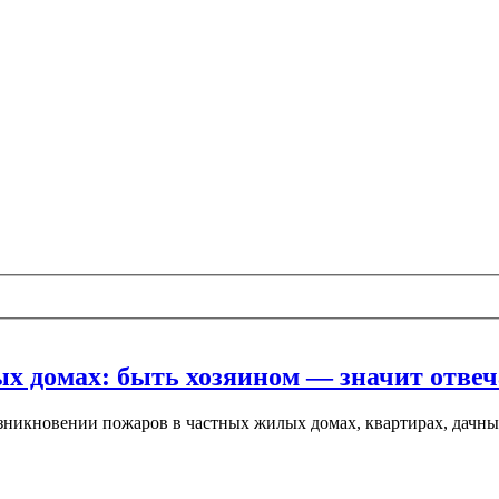
 домах: быть хозяином — значит отвеча
зникновении пожаров в частных жилых домах, квартирах, дачны