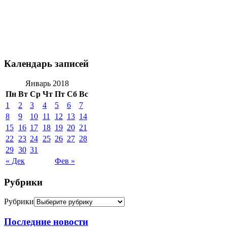
Календарь записей
Январь 2018
Пн
Вт
Ср
Чт
Пт
Сб
Вс
1
2
3
4
5
6
7
8
9
10
11
12
13
14
15
16
17
18
19
20
21
22
23
24
25
26
27
28
29
30
31
« Дек
Фев »
Рубрики
Рубрики
Последние новости