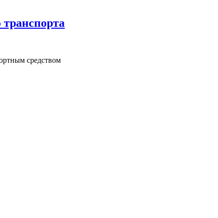
о транспорта
портным средством