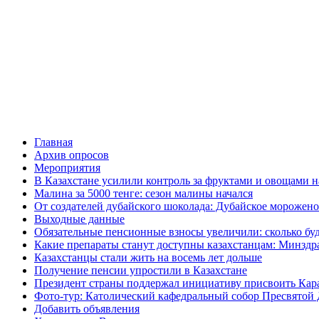
Главная
Архив опросов
Мероприятия
В Казахстане усилили контроль за фруктами и овощами н
Малина за 5000 тенге: сезон малины начался
От создателей дубайского шоколада: Дубайское морожено
Выходные данные
Обязательные пенсионные взносы увеличили: сколько буд
Какие препараты станут доступны казахстанцам: Минздра
Казахстанцы стали жить на восемь лет дольше
Получение пенсии упростили в Казахстане
Президент страны поддержал инициативу присвоить Кар
Фото-тур: Католический кафедральный собор Пресвятой 
Добавить объявления