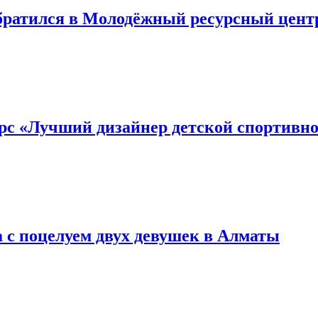
обратился в Молодёжный ресурсный цент
урс «Лучший дизайнер детской спортивн
 с поцелуем двух девушек в Алматы