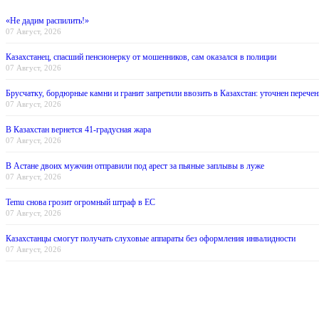
«Не дадим распилить!»
07 Август, 2026
Казахстанец, спасший пенсионерку от мошенников, сам оказался в полиции
07 Август, 2026
Брусчатку, бордюрные камни и гранит запретили ввозить в Казахстан: уточнен перечен
07 Август, 2026
В Казахстан вернется 41-градусная жара
07 Август, 2026
В Астане двоих мужчин отправили под арест за пьяные заплывы в луже
07 Август, 2026
Temu снова грозит огромный штраф в ЕС
07 Август, 2026
Казахстанцы смогут получать слуховые аппараты без оформления инвалидности
07 Август, 2026