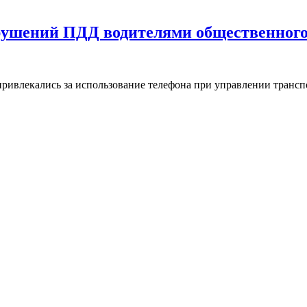
нарушений ПДД водителями общественног
привлекались за использование телефона при управлении транс