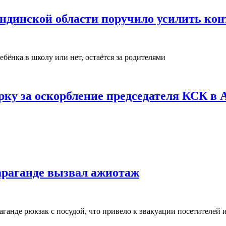
ндинской области поручило усилить кон
бёнка в школу или нет, остаётся за родителями
рку за оскорбление председателя КСК в 
араганде вызвал ажиотаж
ганде рюкзак с посудой, что привело к эвакуации посетителей 