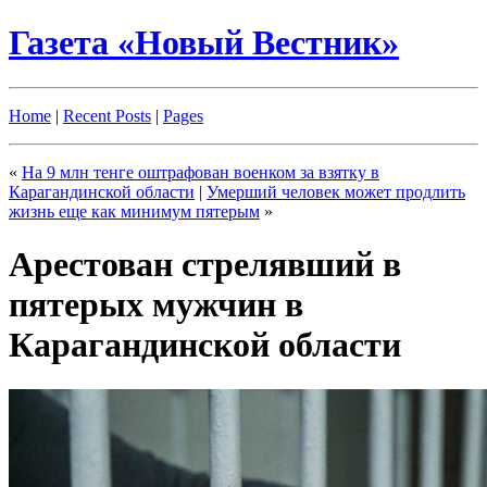
Газета «Новый Вестник»
Home
|
Recent Posts
|
Pages
«
На 9 млн тенге оштрафован военком за взятку в
Карагандинской области
|
Умерший человек может продлить
жизнь еще как минимум пятерым
»
Арестован стрелявший в
пятерых мужчин в
Карагандинской области