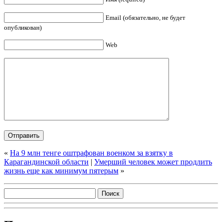
Email (обязательно, не будет
опубликован)
Web
«
На 9 млн тенге оштрафован военком за взятку в
Карагандинской области
|
Умерший человек может продлить
жизнь еще как минимум пятерым
»