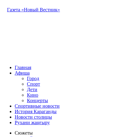
Газета «Новый Вестник»
Главная
Афиша
Город
Спорт
Дети
Кино
Концерты
Спортивные новости
История Караганды
Новости столицы
Рухани жаңғыру
Сюжеты