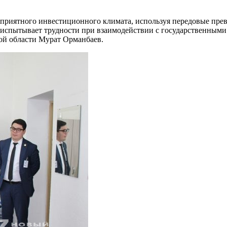
приятного инвестиционного климата, используя передовые пр
й испытывает трудности при взаимодействии с государственными
ой области Мурат Орманбаев.