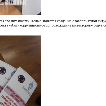
ess and investments. Целью является создание благоприятной сит
роекта «Антикоррупционное сопровождение инвесторов» будут с
.