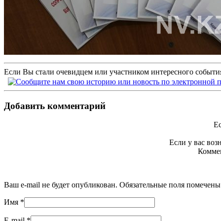
Если Вы стали очевидцем или участником интересного события
Добавить комментарий
Ес
Если у вас во
Коммен
Ваш e-mail не будет опубликован. Обязательные поля помечен
Имя
*
E-mail
*