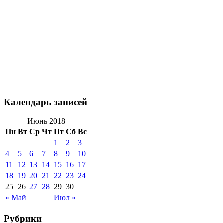
Календарь записей
Июнь 2018
Пн
Вт
Ср
Чт
Пт
Сб
Вс
1
2
3
4
5
6
7
8
9
10
11
12
13
14
15
16
17
18
19
20
21
22
23
24
25
26
27
28
29
30
« Май
Июл »
Рубрики