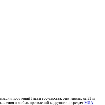
изации поручений Главы государства, озвученных на 31-м
 давления и любых проявлений коррупции, передает
МИА