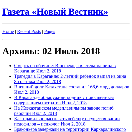
Газета «Новый Вестник»
Home
|
Recent Posts
|
Pages
Архивы: 02 Июль 2018
Смерть на обочине: В пешехода влетела машина в
Караганде
Июл 2, 2018
Трагедия в Караганде: 2-летний ребенок выпал из окна
8-го этажа
Июл 2, 2018
Внешний долг Казахстана составил 166,6 млрд долларов
Июл 2, 2018
В Караганде обнаружили родник с повышенным
содержанием нитратов
Июл 2, 2018
На Жезказганском медеплавильном заводе погиб
рабочий
Июл 2, 2018
Как правильно рассказать ребенку о существовании
педофилов – психолог
Июл 2, 2018
Браконьера задержали на территории Каркаралинского