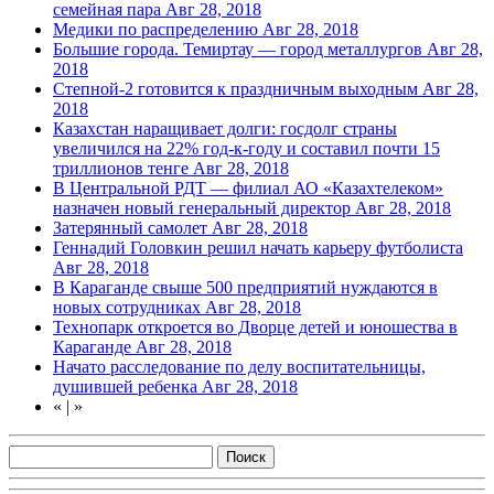
семейная пара
Авг 28, 2018
Медики по распределению
Авг 28, 2018
Большие города. Темиртау — город металлургов
Авг 28,
2018
Степной-2 готовится к праздничным выходным
Авг 28,
2018
Казахстан наращивает долги: госдолг страны
увеличился на 22% год-к-году и составил почти 15
триллионов тенге
Авг 28, 2018
В Центральной РДТ — филиал АО «Казахтелеком»
назначен новый генеральный директор
Авг 28, 2018
Затерянный самолет
Авг 28, 2018
Геннадий Головкин решил начать карьеру футболиста
Авг 28, 2018
В Караганде свыше 500 предприятий нуждаются в
новых сотрудниках
Авг 28, 2018
Технопарк откроется во Дворце детей и юношества в
Караганде
Авг 28, 2018
Начато расследование по делу воспитательницы,
душившей ребенка
Авг 28, 2018
«
|
»