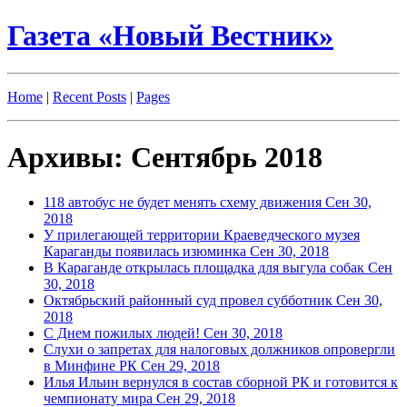
Газета «Новый Вестник»
Home
|
Recent Posts
|
Pages
Архивы: Сентябрь 2018
118 автобус не будет менять схему движения
Сен 30,
2018
У прилегающей территории Краеведческого музея
Караганды появилась изюминка
Сен 30, 2018
В Караганде открылась площадка для выгула собак
Сен
30, 2018
Октябрьский районный суд провел субботник
Сен 30,
2018
С Днем пожилых людей!
Сен 30, 2018
Слухи о запретах для налоговых должников опровергли
в Минфине РК
Сен 29, 2018
Илья Ильин вернулся в состав сборной РК и готовится к
чемпионату мира
Сен 29, 2018