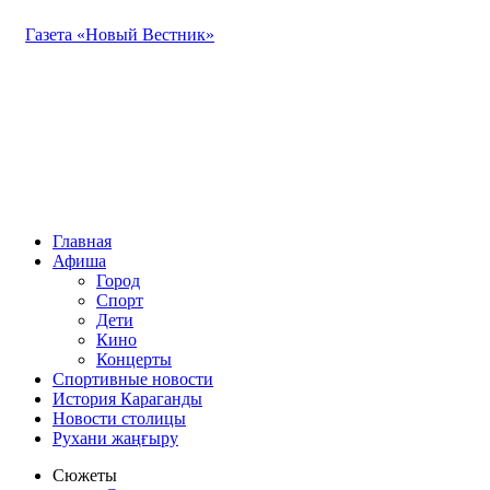
Газета «Новый Вестник»
Главная
Афиша
Город
Спорт
Дети
Кино
Концерты
Спортивные новости
История Караганды
Новости столицы
Рухани жаңғыру
Сюжеты