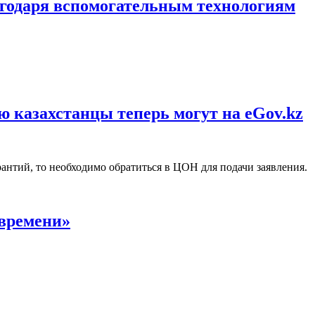
лагодаря вспомогательным технологиям
ю казахстанцы теперь могут на eGov.kz
антий, то необходимо обратиться в ЦОН для подачи заявления.
 времени»