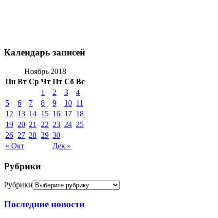
Календарь записей
Ноябрь 2018
Пн
Вт
Ср
Чт
Пт
Сб
Вс
1
2
3
4
5
6
7
8
9
10
11
12
13
14
15
16
17
18
19
20
21
22
23
24
25
26
27
28
29
30
« Окт
Дек »
Рубрики
Рубрики
Последние новости