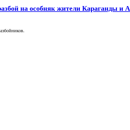
азбой на особняк жители Караганды и 
разбойников.