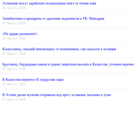
Астанчане могут заработать полмиллиона тенге за чтение книг
08 Август, 2026
Антибиотики и препараты от давления подешевели в РК: Минздрав
07 Август, 2026
«Не дадим распилить!»
07 Август, 2026
Казахстанец, спасший пенсионерку от мошенников, сам оказался в полиции
07 Август, 2026
Брусчатку, бордюрные камни и гранит запретили ввозить в Казахстан: уточнен перечен
07 Август, 2026
В Казахстан вернется 41-градусная жара
07 Август, 2026
В Астане двоих мужчин отправили под арест за пьяные заплывы в луже
07 Август, 2026