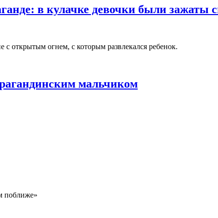
ганде: в кулачке девочки были зажаты 
с открытым огнем, с которым развлекался ребенок.
арагандинским мальчиком
м поближе»