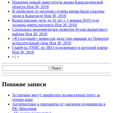
Назначен новый заместитель акима Карагандинской
области
Ноя 30, 2018
В свободное от несения службы время были спасены
люди в Караганде
Ноя 30, 2018
Казахстанские дети до 16 лет с 1 января 2019 года
должны иметь паспорта
Ноя 30, 2018
Социально-экономическое развитие Бухар-жырауского
района
Ноя 30, 2018
«Я голодный»: комиссия дала горе-мамаше из Темиртау
испытательный срок
Ноя 30, 2018
Главбуха ДУИС по ЗКО подозревают в крупной взятке
Ноя 30, 2018
«
|
»
Похожие записи
Астанчане могут заработать полмиллиона тенге за
чтение книг
Антибиотики и препараты от давления подешевели в
РК: Минздрав